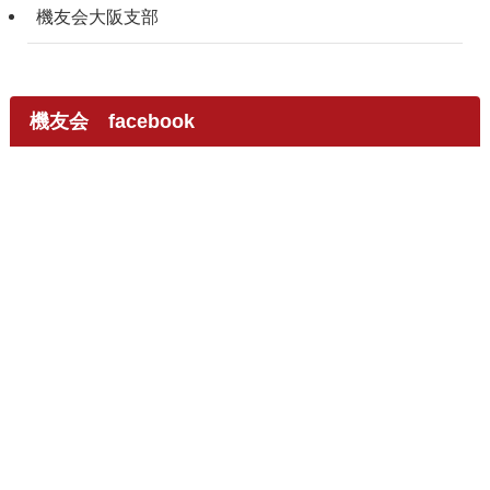
機友会大阪支部
機友会 facebook