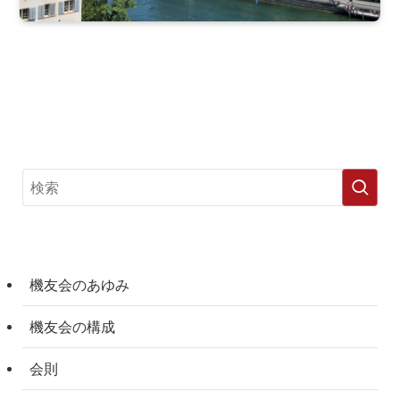
機友会のあゆみ
機友会の構成
会則