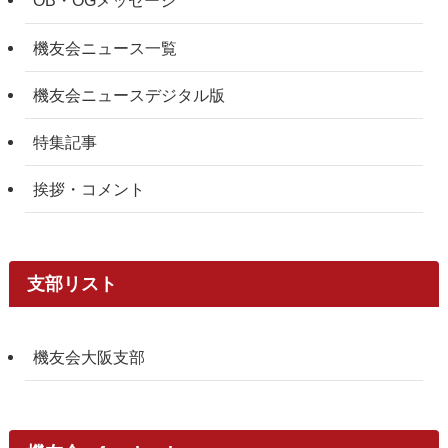
OB・OGメッセージ
機友会ニュース一覧
機友会ニュースデジタル版
特集記事
挨拶・コメント
支部リスト
機友会大阪支部