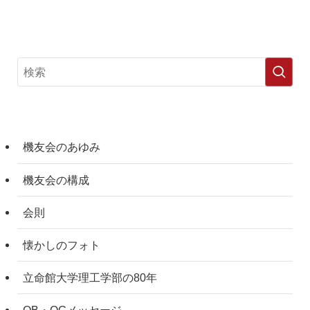
機友会のあゆみ
機友会の構成
会則
懐かしのフォト
立命館大学理工学部の80年