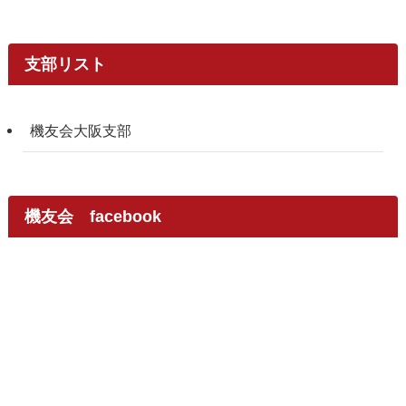
支部リスト
機友会大阪支部
機友会 facebook