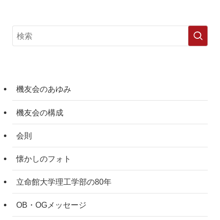
機友会のあゆみ
機友会の構成
会則
懐かしのフォト
立命館大学理工学部の80年
OB・OGメッセージ