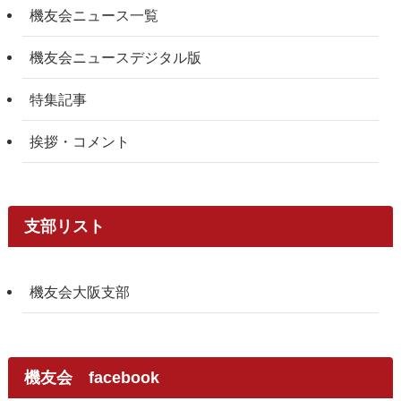
機友会ニュース一覧
機友会ニュースデジタル版
特集記事
挨拶・コメント
支部リスト
機友会大阪支部
機友会 facebook