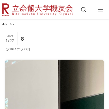
ホーム
2024
8
1/22
2024年1月22日