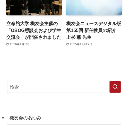
立命館大学 機友会主催の
機友会ニュースデジタル版
「OBOG懇談会および学生
第155回 新任教員の紹介
交流会」が開催されました
上杉 薫 先生
2026年1月13日
2025年11月27日
機友会のあゆみ