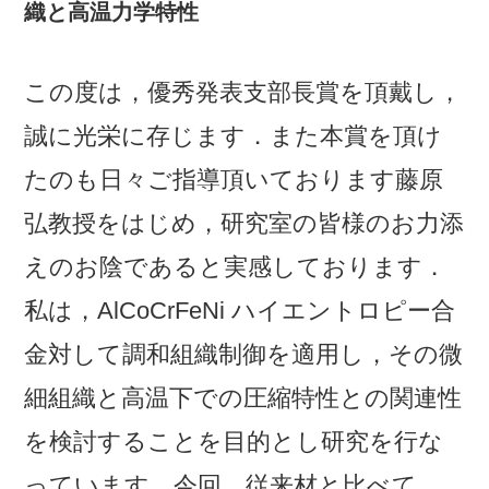
織と高温力学特性
この度は，優秀発表支部長賞を頂戴し，
誠に光栄に存じます．また本賞を頂け
たのも日々ご指導頂いております藤原
弘教授をはじめ，研究室の皆様のお力添
えのお陰であると実感しております．
私は，AlCoCrFeNi ハイエントロピー合
金対して調和組織制御を適用し，その微
細組織と高温下での圧縮特性との関連性
を検討することを目的とし研究を行な
っています．今回，従来材と比べて，