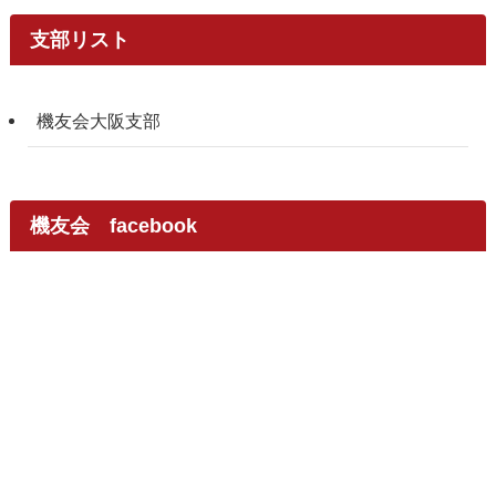
支部リスト
機友会大阪支部
機友会 facebook