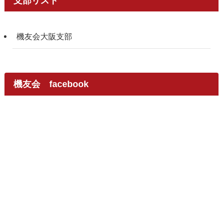
支部リスト
機友会大阪支部
機友会 facebook