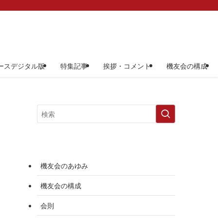
ースデジタル版
特集記事
挨拶・コメント
機友会の構成
機友会のあゆみ
機友会の構成
会則