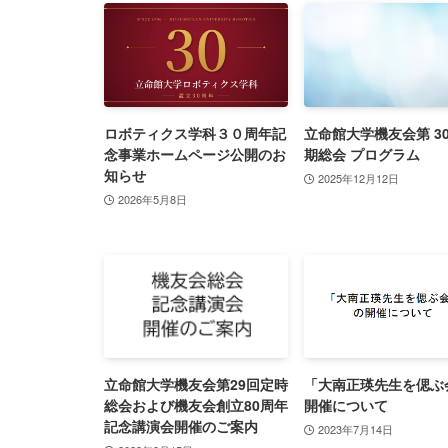
ロボティクス学科３０周年記
立命館大学機友会第 30
念事業ホームページ公開のお
期総会 プログラム
知らせ
2025年12月12日
2026年5月8日
立命館大学機友会第29回定時
「大南正瑛先生を偲ぶ
総会および機友会創立80周年
開催について
記念講演会開催のご案内
2023年7月14日