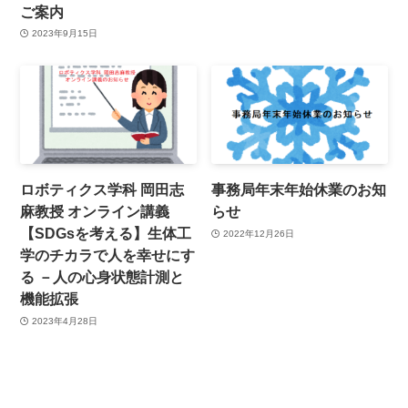
ご案内
2023年9月15日
ロボティクス学科 岡田志
事務局年末年始休業のお知
麻教授 オンライン講義
らせ
【SDGsを考える】生体工
2022年12月26日
学のチカラで人を幸せにす
る －人の心身状態計測と
機能拡張
2023年4月28日