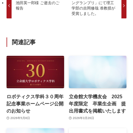
池田英一郎様 ご逝去のご
ングランプリ」にて理工
報告
学部の吉岡修哉 准教授が
受賞しました。
関連記事
ロボティクス学科３０周年
立命館大学機友会 2025
記念事業ホームページ公開
年度限定 卒業生企画 提
のお知らせ
出用書式を掲載いたします
2026年5月8日
2026年3月26日