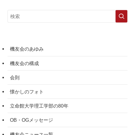
機友会のあゆみ
機友会の構成
会則
懐かしのフォト
立命館大学理工学部の80年
OB・OGメッセージ
機友会ニュース一覧