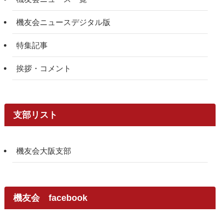
機友会ニュースデジタル版
特集記事
挨拶・コメント
支部リスト
機友会大阪支部
機友会 facebook