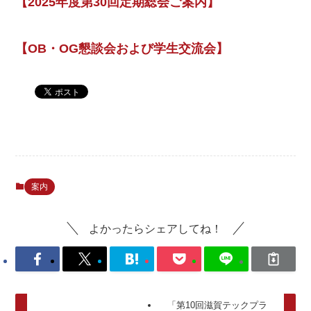
【2025年度第30回定期総会ご案内】
【OB・OG懇談会および学生交流会】
案内
よかったらシェアしてね！
「第10回滋賀テックプラ