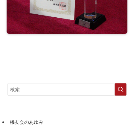
機友会のあゆみ