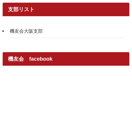
支部リスト
機友会大阪支部
機友会 facebook