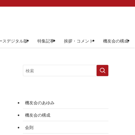
ースデジタル版
特集記事
挨拶・コメント
機友会の構成
機友会のあゆみ
機友会の構成
会則