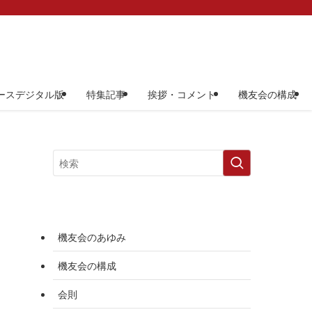
ースデジタル版
特集記事
挨拶・コメント
機友会の構成
機友会のあゆみ
機友会の構成
会則