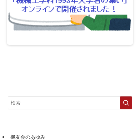
機友会のあゆみ