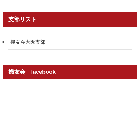
支部リスト
機友会大阪支部
機友会 facebook