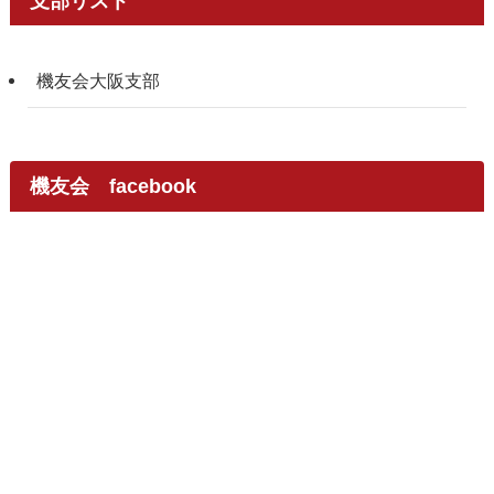
支部リスト
機友会大阪支部
機友会 facebook