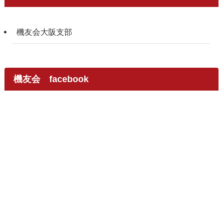
機友会大阪支部
機友会 facebook