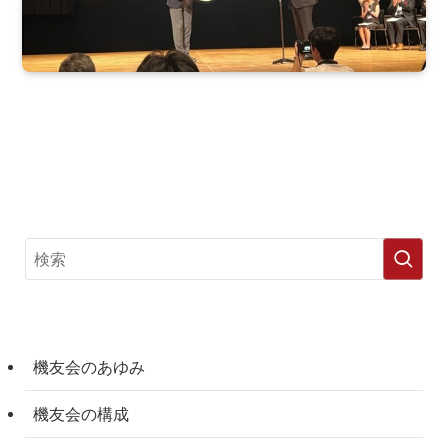
機友会のあゆみ
機友会の構成