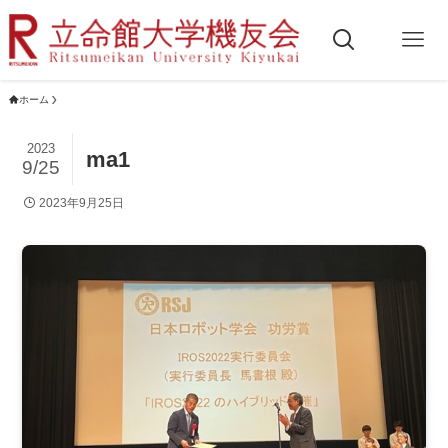
ホーム
2023
ma1
9/25
2023年9月25日