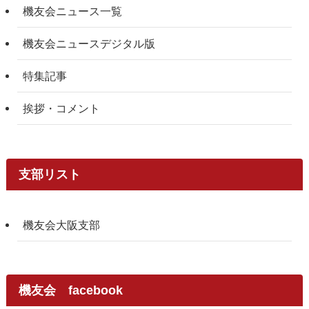
機友会ニュース一覧
機友会ニュースデジタル版
特集記事
挨拶・コメント
支部リスト
機友会大阪支部
機友会 facebook