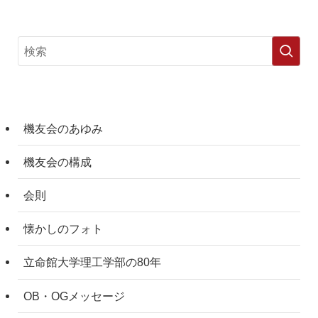
機友会のあゆみ
機友会の構成
会則
懐かしのフォト
立命館大学理工学部の80年
OB・OGメッセージ