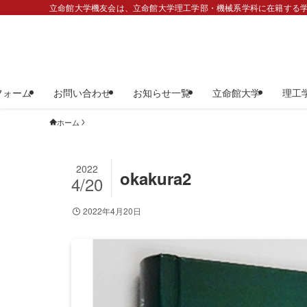
立命館大学機友会は、立命館大学理工学部・機械系学科に在籍する学
フォーム
お問い合わせ
お知らせ一覧
立命館大学
理工
ホーム
2022
okakura2
4/20
2022年4月20日