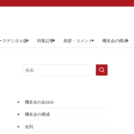
ースデジタル版
特集記事
挨拶・コメント
機友会の構成
機友会のあゆみ
機友会の構成
会則