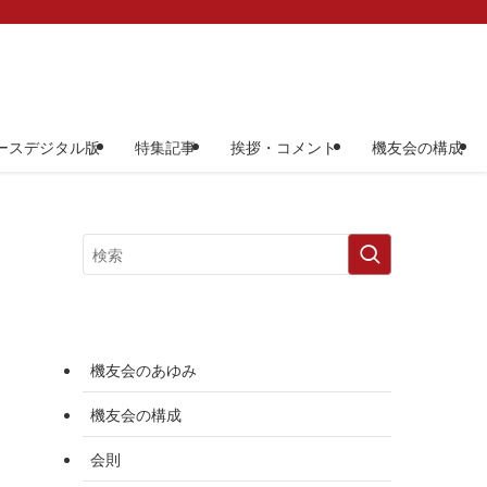
ースデジタル版
特集記事
挨拶・コメント
機友会の構成
機友会のあゆみ
機友会の構成
会則