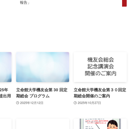
報告」
25年
立命館大学機友会第 30 回定
立命館大学機友会第３０回定
提出用
期総会 プログラム
期総会開催のご案内
2025年12月12日
2025年10月27日