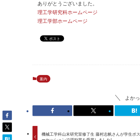
ありがとうございました。
理工学研究科ホームページ
理工学部ホームページ
案内
よかっ
機械工学科山末研究室修了生 藤村志帆さんが学生ポ
ーセッションで奨励賞を受賞しました!