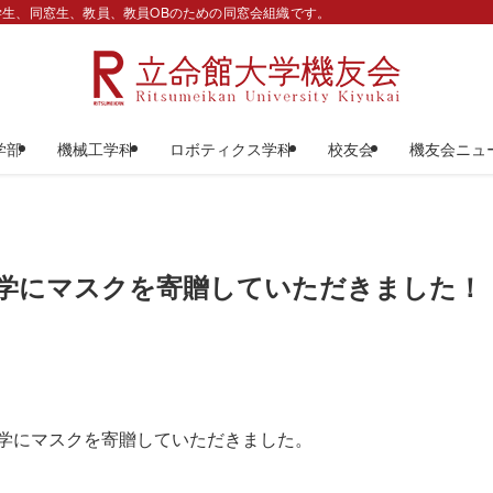
生、同窓生、教員、教員OBのための同窓会組織です。
学部
機械工学科
ロボティクス学科
校友会
機友会ニュ
学にマスクを寄贈していただきました！
大学にマスクを寄贈していただきました。