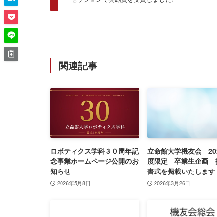
関連記事
ロボティクス学科３０周年記
立命館大学機友会 20
念事業ホームページ公開のお
度限定 卒業生企画 
知らせ
書式を掲載いたします
2026年5月8日
2026年3月26日