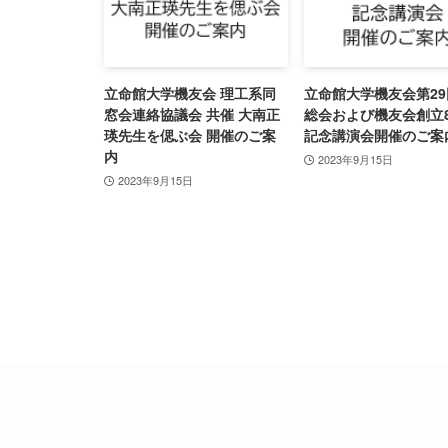
立命館大学機友会 理工系同
立命館大学機友会第2
窓会連絡協議会 共催 大南正
総会および機友会創立
瑛先生を偲ぶ会 開催のご案
記念講演会開催のご案
内
2023年9月15日
2023年9月15日