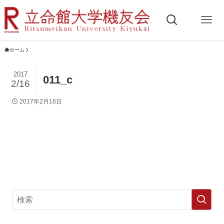
ホーム
2017
011_c
2/16
2017年2月16日