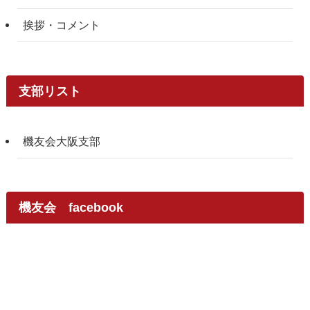
挨拶・コメント
支部リスト
機友会大阪支部
機友会 facebook