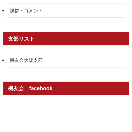
挨拶・コメント
支部リスト
機友会大阪支部
機友会 facebook