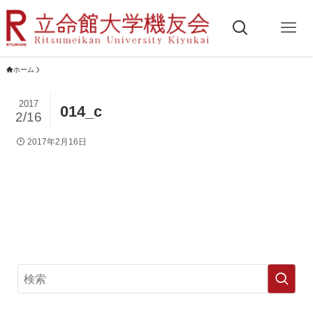
ホーム
2017
014_c
2/16
2017年2月16日