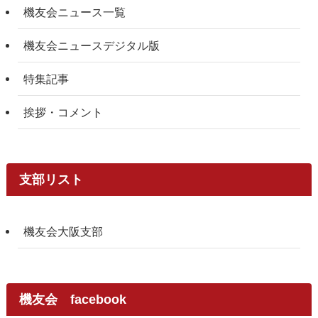
機友会ニュース一覧
機友会ニュースデジタル版
特集記事
挨拶・コメント
支部リスト
機友会大阪支部
機友会 facebook