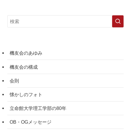
機友会のあゆみ
機友会の構成
会則
懐かしのフォト
立命館大学理工学部の80年
OB・OGメッセージ