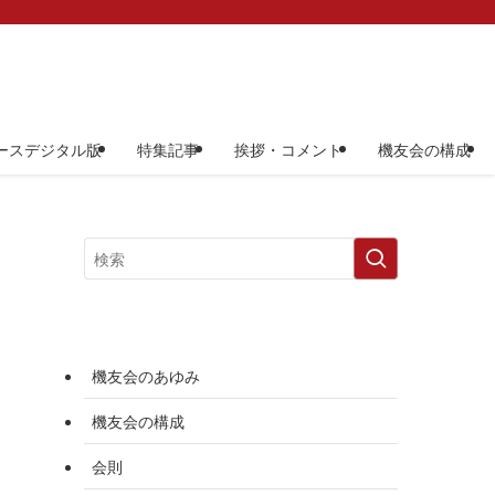
ースデジタル版
特集記事
挨拶・コメント
機友会の構成
機友会のあゆみ
機友会の構成
会則