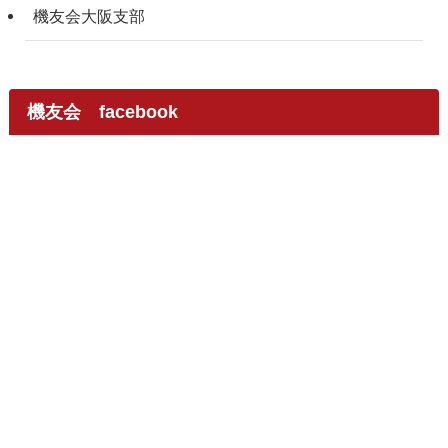
機友会大阪支部
機友会 facebook