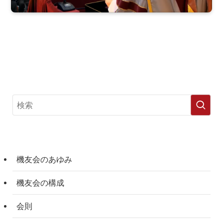
機友会のあゆみ
機友会の構成
会則