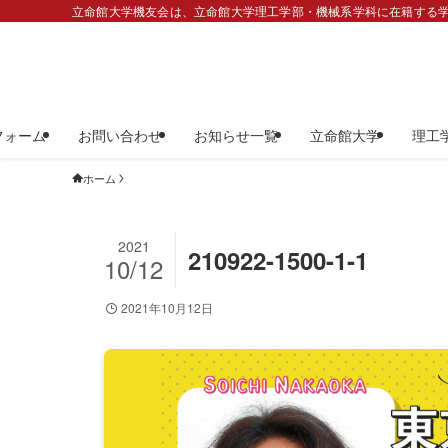
立命館大学機友会は、立命館大学理工学部・機械系学科に在籍する学
フォーム
お問い合わせ
お知らせ一覧
立命館大学
理工
ホーム
2021
210922-1500-1-1
10/12
2021年10月12日