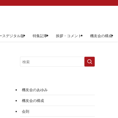
ースデジタル版
特集記事
挨拶・コメント
機友会の構成
機友会のあゆみ
機友会の構成
会則