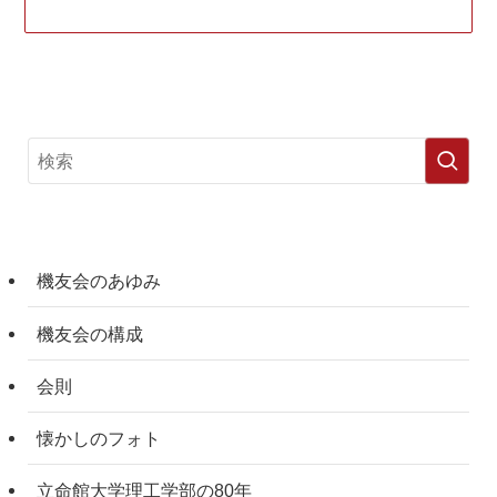
機友会のあゆみ
機友会の構成
会則
懐かしのフォト
立命館大学理工学部の80年