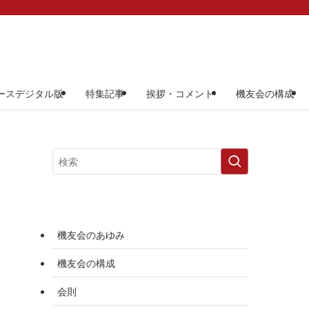
ースデジタル版
特集記事
挨拶・コメント
機友会の構成
機友会のあゆみ
機友会の構成
会則