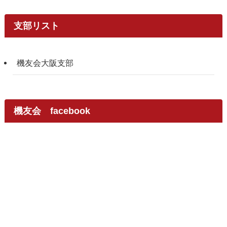
支部リスト
機友会大阪支部
機友会 facebook