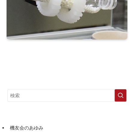
機友会のあゆみ