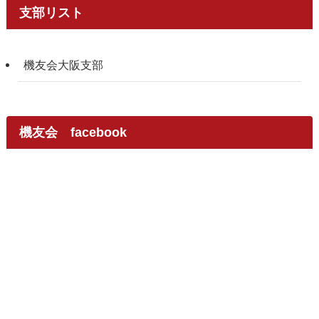
支部リスト
機友会大阪支部
機友会 facebook