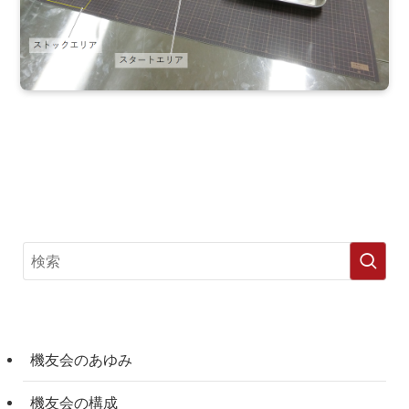
機友会のあゆみ
機友会の構成