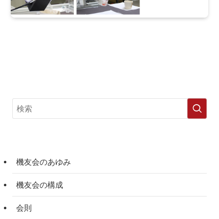
機友会のあゆみ
機友会の構成
会則