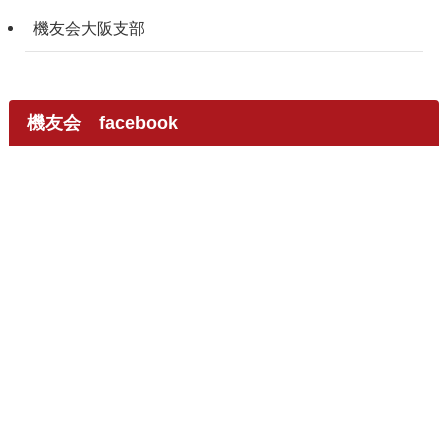
機友会大阪支部
機友会 facebook