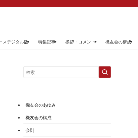
ースデジタル版
特集記事
挨拶・コメント
機友会の構成
機友会のあゆみ
機友会の構成
会則