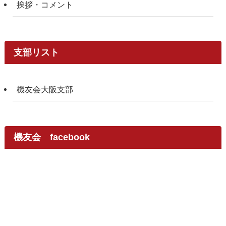
挨拶・コメント
支部リスト
機友会大阪支部
機友会 facebook