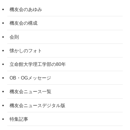
機友会のあゆみ
機友会の構成
会則
懐かしのフォト
立命館大学理工学部の80年
OB・OGメッセージ
機友会ニュース一覧
機友会ニュースデジタル版
特集記事