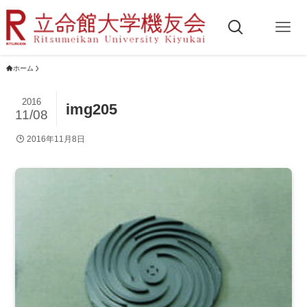
ホーム
2016
img205
11/08
2016年11月8日