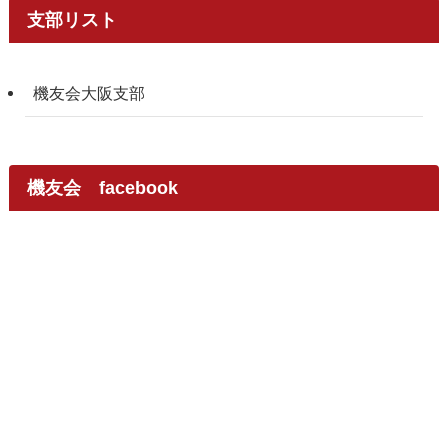
支部リスト
機友会大阪支部
機友会 facebook