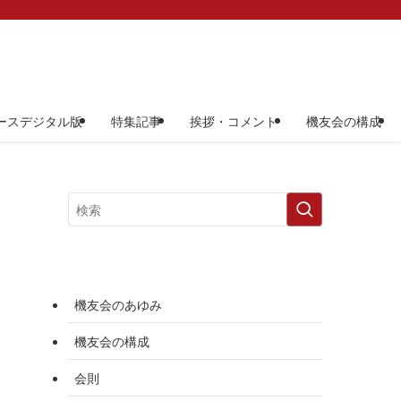
ースデジタル版
特集記事
挨拶・コメント
機友会の構成
機友会のあゆみ
機友会の構成
会則