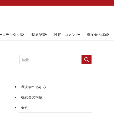
ースデジタル版
特集記事
挨拶・コメント
機友会の構成
機友会のあゆみ
機友会の構成
会則