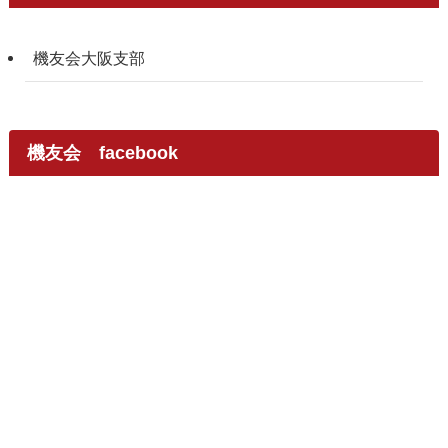
機友会大阪支部
機友会 facebook