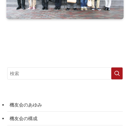
機友会のあゆみ
機友会の構成