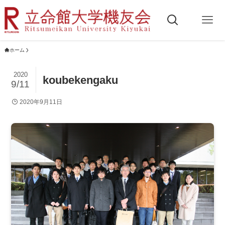
ホーム
2020
koubekengaku
9/11
2020年9月11日