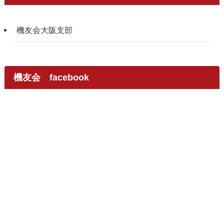
機友会大阪支部
機友会 facebook