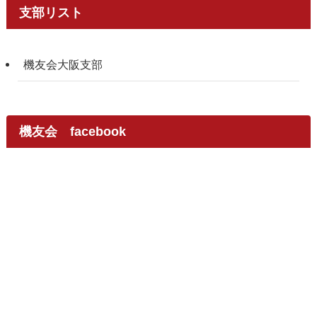
支部リスト
機友会大阪支部
機友会 facebook