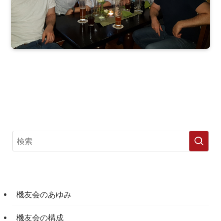
機友会のあゆみ
機友会の構成