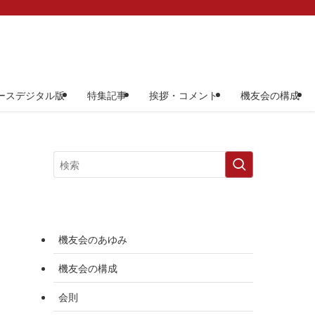
ースデジタル版
特集記事
挨拶・コメント
機友会の構成
機友会のあゆみ
機友会の構成
会則