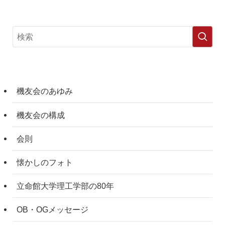
機友会のあゆみ
機友会の構成
会則
懐かしのフォト
立命館大学理工学部の80年
OB・OGメッセージ