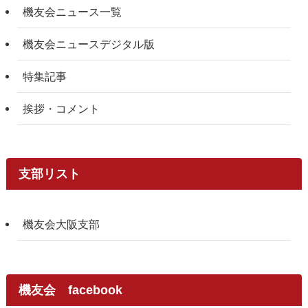
機友会ニュース一覧
機友会ニュースデジタル版
特集記事
挨拶・コメント
支部リスト
機友会大阪支部
機友会 facebook