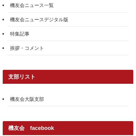
機友会ニュース一覧
機友会ニュースデジタル版
特集記事
挨拶・コメント
支部リスト
機友会大阪支部
機友会 facebook