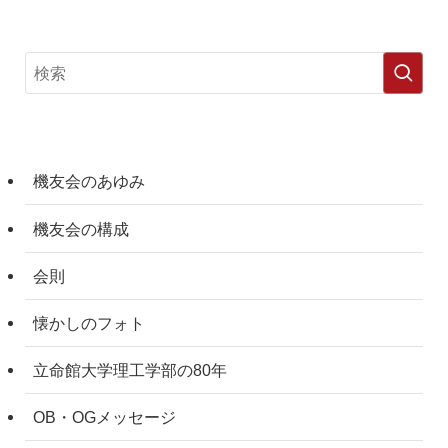
機友会のあゆみ
機友会の構成
会則
懐かしのフォト
立命館大学理工学部の80年
OB・OGメッセージ