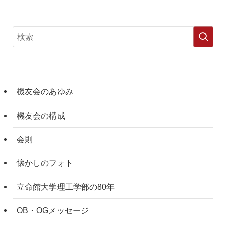
機友会のあゆみ
機友会の構成
会則
懐かしのフォト
立命館大学理工学部の80年
OB・OGメッセージ