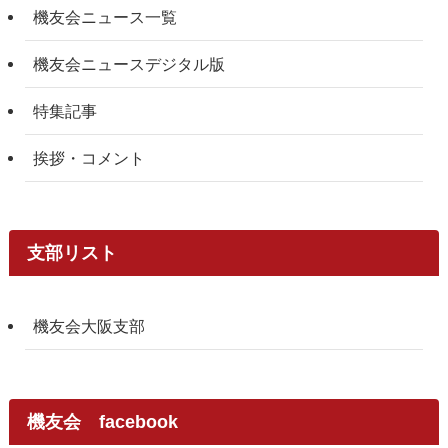
機友会ニュース一覧
機友会ニュースデジタル版
特集記事
挨拶・コメント
支部リスト
機友会大阪支部
機友会 facebook