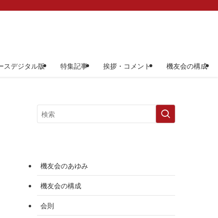
ースデジタル版
特集記事
挨拶・コメント
機友会の構成
機友会のあゆみ
機友会の構成
会則