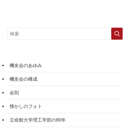
機友会のあゆみ
機友会の構成
会則
懐かしのフォト
立命館大学理工学部の80年