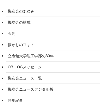
機友会のあゆみ
機友会の構成
会則
懐かしのフォト
立命館大学理工学部の80年
OB・OGメッセージ
機友会ニュース一覧
機友会ニュースデジタル版
特集記事