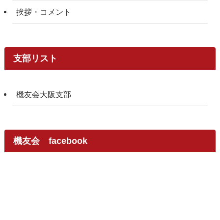
挨拶・コメント
支部リスト
機友会大阪支部
機友会 facebook