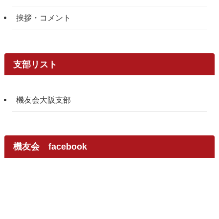
挨拶・コメント
支部リスト
機友会大阪支部
機友会 facebook