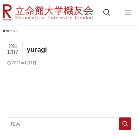
ホーム
2021
yuragi
1/07
2021年1月7日