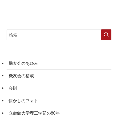
機友会のあゆみ
機友会の構成
会則
懐かしのフォト
立命館大学理工学部の80年