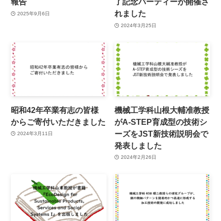
報告
了記念パーティーが開催さ
れました
2025年9月6日
2024年3月25日
昭和42年卒業有志の皆様
機械工学科山根大輔准教授
からご寄付いただきました
がA-STEP育成型の技術シ
ーズをJST新技術説明会で
2024年3月11日
発表しました
2024年2月26日