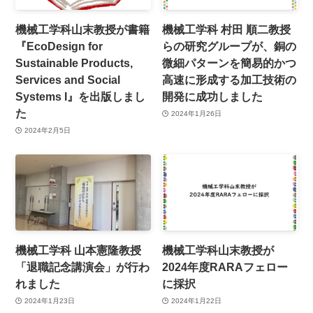
機械工学科山末教授が書籍
機械工学科 村田 順二教授
『EcoDesign for
らの研究グループが、銅の
Sustainable Products,
微細パターンを簡易的かつ
Services and Social
高速に形成する加工技術の
Systems I』を出版しまし
開発に成功しました
た
2024年1月26日
2024年2月5日
機械工学科 山本憲隆教授
機械工学科山末教授が
「退職記念講演会」が行わ
2024年度RARAフェロー
れました
に採択
2024年1月23日
2024年1月22日