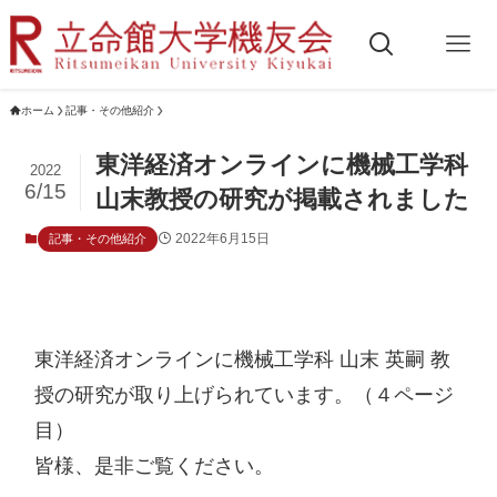
ホーム
記事・その他紹介
東洋経済オンラインに機械工学科
2022
6/15
山末教授の研究が掲載されました
2022年6月15日
記事・その他紹介
東洋経済オンラインに機械工学科 山末 英嗣 教
授の研究が取り上げられています。（４ページ
目）

皆様、是非ご覧ください。
