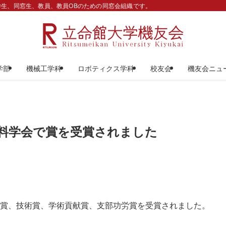
生、同窓生、教員、教員OBのための同窓会組織です。
学部
機械工学科
ロボティクス学科
校友会
機友会ニュ
料学会で賞を受賞されました
賞、技術賞、学術貢献賞、支部功労賞を受賞されました。
