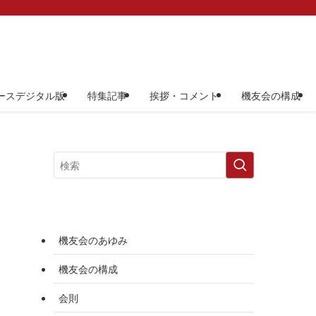
ースデジタル版
特集記事
挨拶・コメント
機友会の構成
機友会のあゆみ
機友会の構成
会則