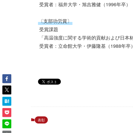
 受賞者：福井大学・旭吉雅健（1996年卒）

〔支部功労賞〕
 受賞課題

 「高温強度に関する学術的貢献および日本材料学会運営への貢献」

 受賞者：立命館大学・伊藤隆基（1988年卒）

表彰