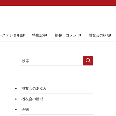
ースデジタル版
特集記事
挨拶・コメント
機友会の構成
機友会のあゆみ
機友会の構成
会則