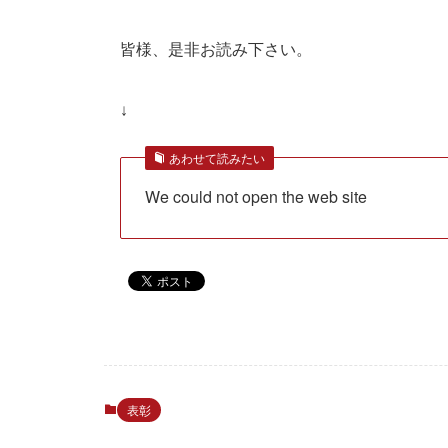
皆様、是非お読み下さい。
↓
あわせて読みたい
We could not open the web site
表彰