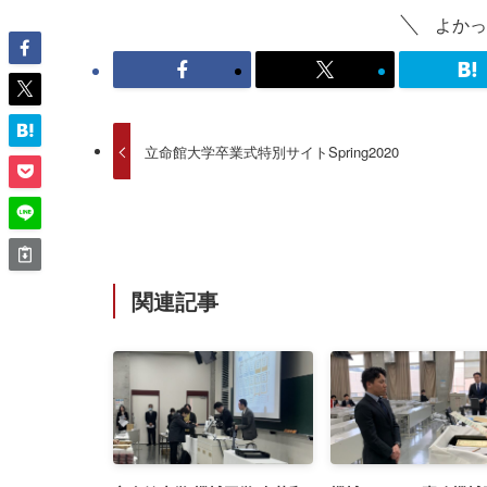
よかっ
立命館大学卒業式特別サイトSpring2020
関連記事