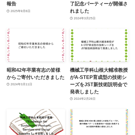
報告
了記念パーティーが開催さ
れました
2025年9月6日
2024年3月25日
昭和42年卒業有志の皆様
機械工学科山根大輔准教授
からご寄付いただきました
がA-STEP育成型の技術シ
ーズをJST新技術説明会で
2024年3月11日
発表しました
2024年2月26日