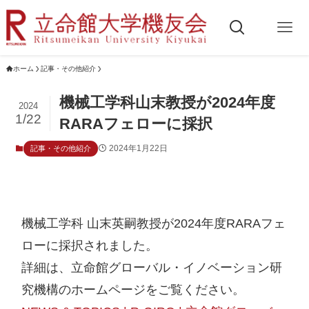
ホーム
記事・その他紹介
機械工学科山末教授が2024年度
2024
1/22
RARAフェローに採択
2024年1月22日
記事・その他紹介
機械工学科 山末英嗣教授が2024年度RARAフェ
ローに採択されました。

詳細は、立命館グローバル・イノベーション研