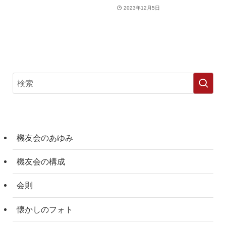
2023年12月5日
機友会のあゆみ
機友会の構成
会則
懐かしのフォト