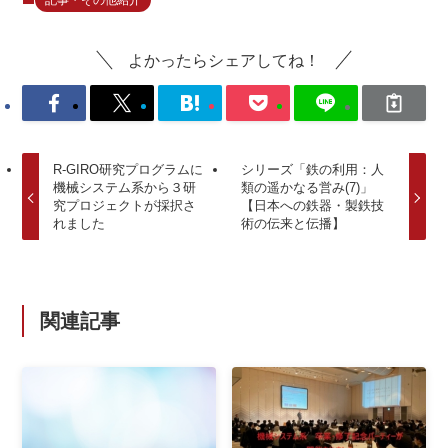
よかったらシェアしてね！
R-GIRO研究プログラムに
シリーズ「鉄の利用：人
機械システム系から３研
類の遥かなる営み(7)」
究プロジェクトが採択さ
【日本への鉄器・製鉄技
れました
術の伝来と伝播】
関連記事