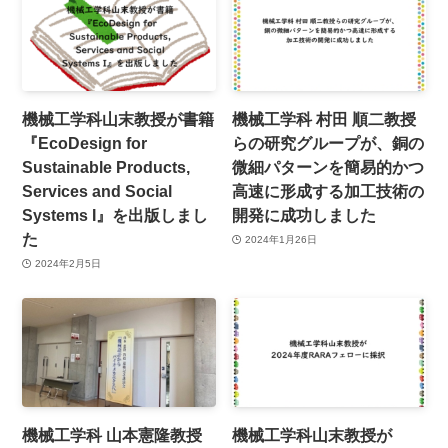
機械工学科山末教授が書籍
機械工学科 村田 順二教授
『EcoDesign for
らの研究グループが、銅の
Sustainable Products,
微細パターンを簡易的かつ
Services and Social
高速に形成する加工技術の
Systems I』を出版しまし
開発に成功しました
た
2024年1月26日
2024年2月5日
機械工学科 山本憲隆教授
機械工学科山末教授が