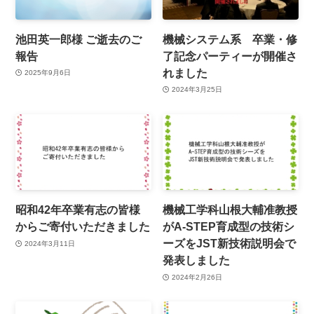
池田英一郎様 ご逝去のご
機械システム系 卒業・修
報告
了記念パーティーが開催さ
れました
2025年9月6日
2024年3月25日
昭和42年卒業有志の皆様
機械工学科山根大輔准教授
からご寄付いただきました
がA-STEP育成型の技術シ
ーズをJST新技術説明会で
2024年3月11日
発表しました
2024年2月26日