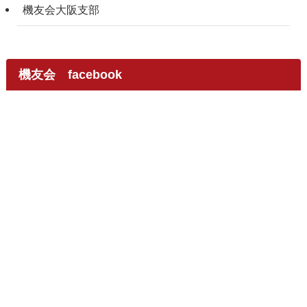
機友会大阪支部
機友会 facebook