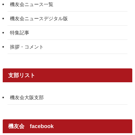
機友会ニュース一覧
機友会ニュースデジタル版
特集記事
挨拶・コメント
支部リスト
機友会大阪支部
機友会 facebook