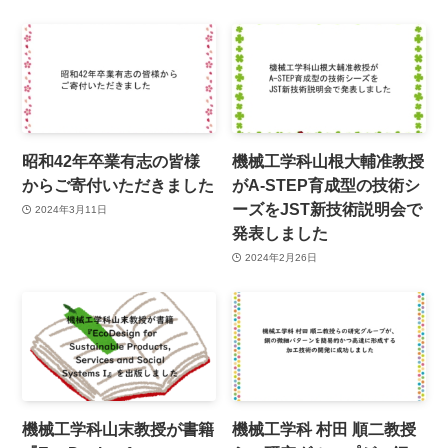
昭和42年卒業有志の皆様
機械工学科山根大輔准教授
からご寄付いただきました
がA-STEP育成型の技術シ
ーズをJST新技術説明会で
2024年3月11日
発表しました
2024年2月26日
機械工学科山末教授が書籍
機械工学科 村田 順二教授