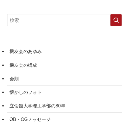
機友会のあゆみ
機友会の構成
会則
懐かしのフォト
立命館大学理工学部の80年
OB・OGメッセージ